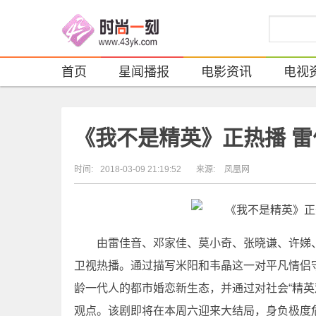
首页
星闻播报
电影资讯
电视
《我不是精英》正热播 
时间:
2018-03-09 21:19:52
来源:
凤凰网
由雷佳音、邓家佳、莫小奇、张晓谦、许娣
卫视热播。通过描写米阳和韦晶这一对平凡情侣
龄一代人的都市婚恋新生态，并通过对社会“精英
观点。该剧即将在本周六迎来大结局，身负极度