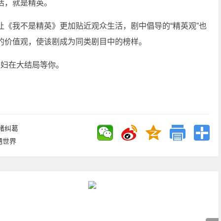
活，就是精英。
《我不是精英》更加贴近观众生活，剧中倡导的“精英观”也
的价值观，使该剧成为同类剧目中的榜样。
夫妇在大结局等你。
绪纠葛
魉世界