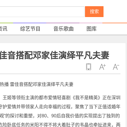
搜索
资讯
综艺节目
音乐歌曲
图库
雷佳音搭配邓家佳演绎平凡夫妻
、王姬等领衔主演的都市爱情轻喜剧《我不是精英》正在深圳
守护爱情并带领家人走向幸福的过程，聚焦了当下正值适婚年
观”的探讨和重塑，对80、90后自我价值的实现提出了独到的
危险卧底任务的米阳不得不将大着肚子的韦晶也牵扯进来，两