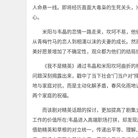
人命悬一线。即将经历直面大毒枭的生死关头，
心。
米阳与韦晶的恋情一路走来，坎坷不易，他
从青梅竹马的恋人到相濡以沫的夫妻的成长。然
美好愿景增加了不确定性，观众都为他们的结局
《我不是精英》通过韦晶和米阳坎坷曲折的
问题深刻揭露出来，戳中了当下社会“门当户对”
地与家庭对抗，而是主动化解矛盾，春风化雨地
两个家庭的祝福。
而该剧对精英话题的探讨，更加提高了剧集
工作的价值所在;韦晶进入高端职场打拼，却发现
借助精英和草根的对立统一，传递出平等、理解、