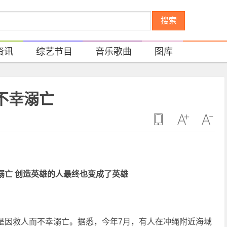
搜索
资讯
综艺节目
音乐歌曲
图库
不幸溺亡
亡 创造英雄的人最终也变成了英雄
因救人而不幸溺亡。据悉，今年7月，有人在冲绳附近海域